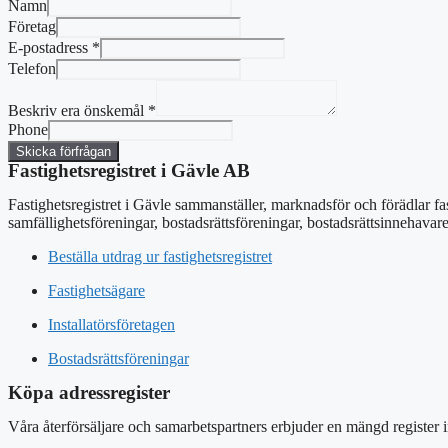
Namn
Företag
E-postadress
*
Telefon
Beskriv era önskemål
*
Phone
Skicka förfrågan
Fastighetsregistret i Gävle AB
Fastighetsregistret i Gävle sammanställer, marknadsför och förädlar fa
samfällighetsföreningar, bostadsrättsföreningar, bostadsrättsinnehavar
Beställa utdrag ur fastighetsregistret
Fastighetsägare
Installatörsföretagen
Bostadsrättsföreningar
Köpa adressregister
Våra återförsäljare och samarbetspartners erbjuder en mängd register 