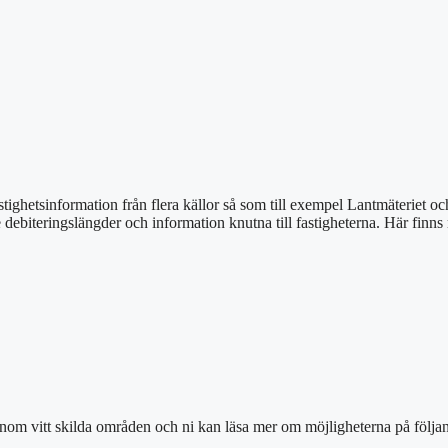
stighetsinformation från flera källor så som till exempel Lantmäteriet o
e debiteringslängder och information knutna till fastigheterna. Här finn
inom vitt skilda områden och ni kan läsa mer om möjligheterna på följan