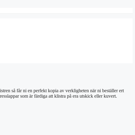
tren så får ni en perfekt kopia av verkligheten när ni beställer ert
esslappar som är färdiga att klistra på era utskick eller kuvert.