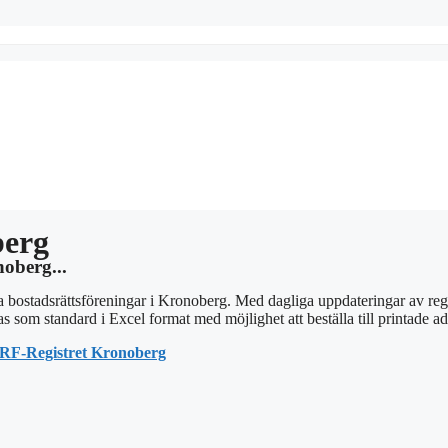
berg
noberg...
la bostadsrättsföreningar i Kronoberg. Med dagliga uppdateringar av regis
s som standard i Excel format med möjlighet att beställa till printade adr
RF-Registret Kronoberg