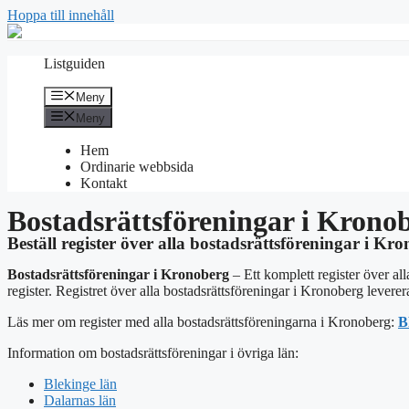
Hoppa till innehåll
Listguiden
Meny
Meny
Hem
Ordinarie webbsida
Kontakt
Bostadsrättsföreningar i Krono
Beställ register över alla bostadsrättsföreningar i Kro
Bostadsrättsföreningar i Kronoberg
– Ett komplett register över al
register. Registret över alla bostadsrättsföreningar i Kronoberg leverera
Läs mer om register med alla bostadsrättsföreningarna i Kronoberg:
B
Information om bostadsrättsföreningar i övriga län:
Blekinge län
Dalarnas län