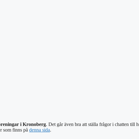
öreningar i Kronoberg
. Det går även bra att ställa frågor i chatten till
r som finns på
denna sida
.