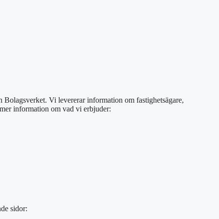
ch Bolagsverket. Vi levererar information om fastighetsägare,
s mer information om vad vi erbjuder:
de sidor: