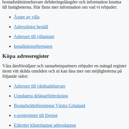
bostadsrättsinnehavare debiteringslängder och information knutna
till fastigheterna. Här finns mer information om vad vi erbjuder:
Ägare av villa
Adresslistor beställ
Adresser till villaägare
Installationsföretagen
Köpa adressregister
Våra återförsäljare och samarbetspartners erbjuder en mängd register
inom vitt skilda områden och ni kan läsa mer om möjligheterna på
följande sidor:
Adresser till vårdnadshavare
Uppdatera delägarförteckning
Bostadsrättsföreningar Västra Götaland
e-postregister till företag
Etiketter klisterlappar adresslappar