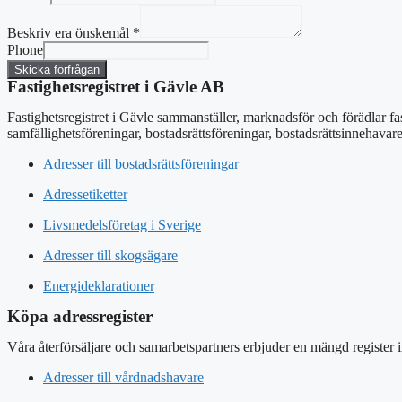
Beskriv era önskemål
*
Phone
Skicka förfrågan
Fastighetsregistret i Gävle AB
Fastighetsregistret i Gävle sammanställer, marknadsför och förädlar fa
samfällighetsföreningar, bostadsrättsföreningar, bostadsrättsinnehavar
Adresser till bostadsrättsföreningar
Adressetiketter
Livsmedelsföretag i Sverige
Adresser till skogsägare
Energideklarationer
Köpa adressregister
Våra återförsäljare och samarbetspartners erbjuder en mängd register 
Adresser till vårdnadshavare