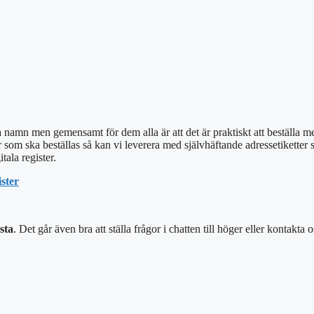
a namn men gemensamt för dem alla är att det är praktiskt att beställa 
om ska beställas så kan vi leverera med självhäftande adressetiketter som et
tala register.
ster
sta
. Det går även bra att ställa frågor i chatten till höger eller
kontakta o