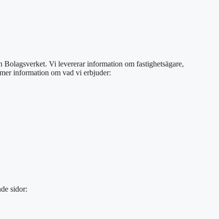
ch Bolagsverket. Vi levererar information om fastighetsägare,
s mer information om vad vi erbjuder:
de sidor: