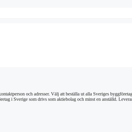
ontaktperson och adresser. Välj att beställa ut alla Sveriges byggföretag
retag i Sverige som drivs som aktiebolag och minst en anställd. Leveran