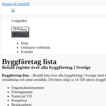
Hoppa till innehåll
Listguiden
Meny
Meny
Hem
Ordinarie webbsida
Kontakt
Byggföretag lista
Beställ register över alla byggföretag i Sverige
Byggföretag lista
– Beställ lista över alla byggföretag i Sverige med k
omsättning och antal anställda. Det finns idag ca 14 500 aktiva byggfö
Organisationsnummer
Företagsnamn
Namn på VD
Postadress
Besöksadress