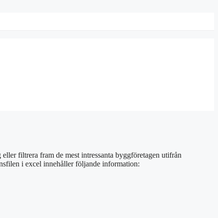
 eller filtrera fram de mest intressanta byggföretagen utifrån
sfilen i excel innehåller följande information: