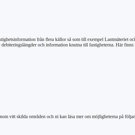
stighetsinformation från flera källor så som till exempel Lantmäteriet o
e debiteringslängder och information knutna till fastigheterna. Här finn
inom vitt skilda områden och ni kan läsa mer om möjligheterna på följan