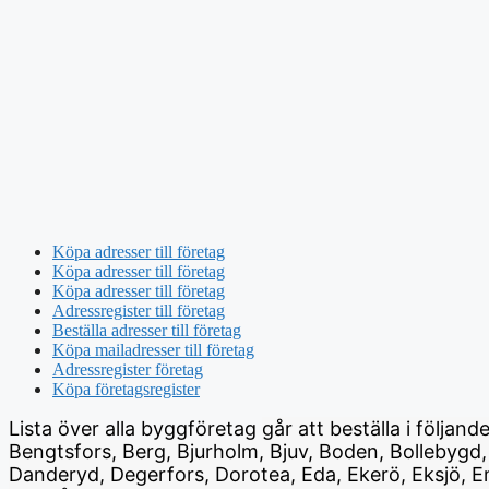
Köpa adresser till företag
Köpa adresser till företag
Köpa adresser till företag
Adressregister till företag
Beställa adresser till företag
Köpa mailadresser till företag
Adressregister företag
Köpa företagsregister
Lista över alla byggföretag
går att beställa i följan
Bengtsfors, Berg, Bjurholm, Bjuv, Boden, Bollebygd,
Danderyd, Degerfors, Dorotea, Eda, Ekerö, Eksjö, Em