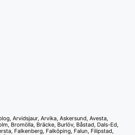
plog, Arvidsjaur, Arvika, Askersund, Avesta,
lm, Bromölla, Bräcke, Burlöv, Båstad, Dals-Ed,
ta, Falkenberg, Falköping, Falun, Filipstad,