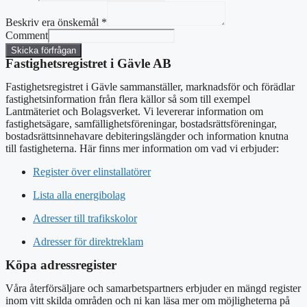
Beskriv era önskemål
*
Comment
Skicka förfrågan
Fastighetsregistret i Gävle AB
Fastighetsregistret i Gävle sammanställer, marknadsför och förädlar
fastighetsinformation från flera källor så som till exempel
Lantmäteriet och Bolagsverket. Vi levererar information om
fastighetsägare, samfällighetsföreningar, bostadsrättsföreningar,
bostadsrättsinnehavare debiteringslängder och information knutna
till fastigheterna. Här finns mer information om vad vi erbjuder:
Register över elinstallatörer
Lista alla energibolag
Adresser till trafikskolor
Adresser för direktreklam
Köpa adressregister
Våra återförsäljare och samarbetspartners erbjuder en mängd register
inom vitt skilda områden och ni kan läsa mer om möjligheterna på