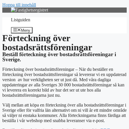
Hoppa till innehåll
Listguiden
Meny
Förteckning över
bostadsrättsföreningar
Beställ förteckning över bostadsrättsföreningar i
Sverige.
Förteckning över bostadsrättsföreningar – När du beställer en
förteckning över bostadsrättsföreningar så levererar vi en uppdaterad
version av hur verkligheten ser ut just då. Med våra dagliga
uppdateringar av alla Sveriges 30 000 bostadsrättsföreningar så kan
vi leverera en korrekt bild av hur det ser ut ute hos alla
bostadsrättsföreningarna just nu.
Välj mellan att köpa en förteckning över alla bostadsrättsföreningar i
Sverige eller för valfria län alternativt om ni vill år ett mindre område
så väljer ni enstaka kommuner. Alla förteckningarna finns färdiga att
beställa i vår webshop med snabba leveranser via e-post.