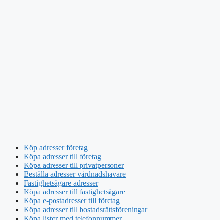
Köp adresser företag
Köpa adresser till företag
Köpa adresser till privatpersoner
Beställa adresser vårdnadshavare
Fastighetsägare adresser
Köpa adresser till fastighetsägare
Köpa e-postadresser till företag
Köpa adresser till bostadsrättsföreningar
Köpa listor med telefonnummer