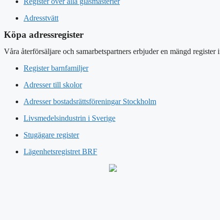
Register över alla glasmästerier
Adresstvätt
Köpa adressregister
Våra återförsäljare och samarbetspartners erbjuder en mängd register 
Register barnfamiljer
Adresser till skolor
Adresser bostadsrättsföreningar Stockholm
Livsmedelsindustrin i Sverige
Stugägare register
Lägenhetsregistret BRF