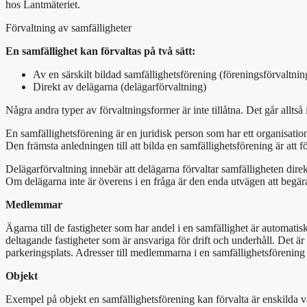
hos Lantmäteriet.
Förvaltning av samfälligheter
En samfällighet kan förvaltas på två sätt:
Av en särskilt bildad samfällighetsförening (föreningsförvaltning
Direkt av delägarna (delägarförvaltning)
Några andra typer av förvaltningsformer är inte tillåtna. Det går alltså
En samfällighetsförening är en juridisk person som har ett organisatio
Den främsta anledningen till att bilda en samfällighetsförening är att
Delägarförvaltning innebär att delägarna förvaltar samfälligheten direk
Om delägarna inte är överens i en fråga är den enda utvägen att begä
Medlemmar
Ägarna till de fastigheter som har andel i en samfällighet är automat
deltagande fastigheter som är ansvariga för drift och underhåll. Det är
parkeringsplats. Adresser till medlemmarna i en samfällighetsförening 
Objekt
Exempel på objekt en samfällighetsförening kan förvalta är enskilda vä