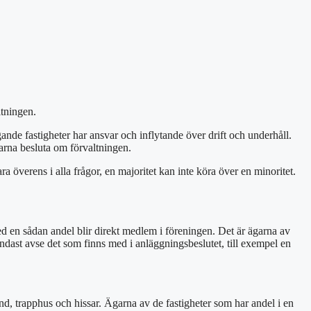
altningen.
ande fastigheter har ansvar och inflytande över drift och underhåll.
garna besluta om förvaltningen.
a överens i alla frågor, en majoritet kan inte köra över en minoritet.
d en sådan andel blir direkt medlem i föreningen. Det är ägarna av
endast avse det som finns med i anläggningsbeslutet, till exempel en
and, trapphus och hissar. Ägarna av de fastigheter som har andel i en