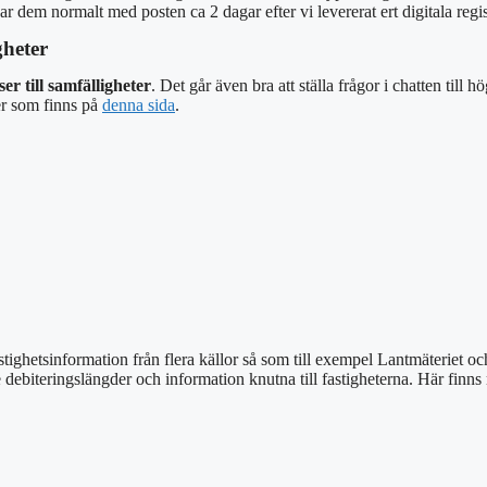
ni har dem normalt med posten ca 2 dagar efter vi levererat ert digitala regis
gheter
er till samfälligheter
. Det går även bra att ställa frågor i chatten till h
r som finns på
denna sida
.
stighetsinformation från flera källor så som till exempel Lantmäteriet o
e debiteringslängder och information knutna till fastigheterna. Här finn