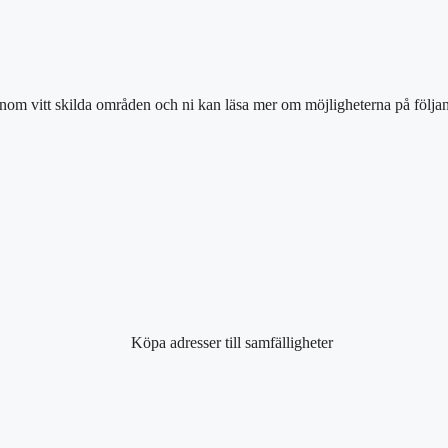
inom vitt skilda områden och ni kan läsa mer om möjligheterna på följan