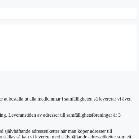
 at beställa ut alla medlemmar i samfälligheten så levererar vi även
ing. Leveranstiden av adresser till samfällighetsföreningar är 3
d självhäftande adressetiketter när man köper adresser till
eställas så kan vi leverera med självhäftande adressetiketter som ett