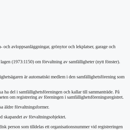
n- och avloppsanläggningar, grönytor och lekplatser, garage och
lagen (1973:1150) om förvaltning av samfälligheter (nytt fönster).
ighetsägaren är automatiskt medlem i den samfällighetsförening som
 ha del i samfällighetsföreningen och kallar till sammanträde. På
en om registrering av föreningen i samfällighetsföreningsregistret.
a äldre förvaltningsformer.
ed skapandet av förvaltningsobjektet.
disk person som tilldelas ett organisationsnummer vid registreringen