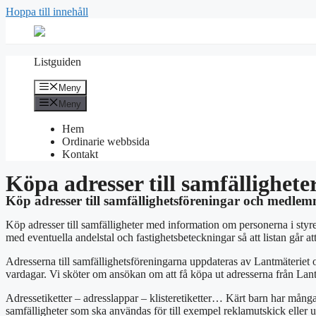
Hoppa till innehåll
Listguiden
Meny
Meny
Hem
Ordinarie webbsida
Kontakt
Köpa adresser till samfällighete
Köp adresser till samfällighetsföreningar och medlem
Köp adresser till samfälligheter med information om personerna i styre
med eventuella andelstal och fastighetsbeteckningar så att listan går 
Adresserna till samfällighetsföreningarna uppdateras av Lantmäteriet oc
vardagar. Vi sköter om ansökan om att få köpa ut adresserna från Lantm
Adressetiketter – adresslappar – klisteretiketter… Kärt barn har många
samfälligheter som ska användas för till exempel reklamutskick eller u