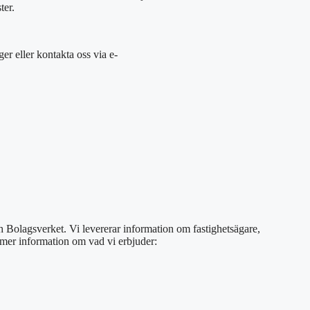
ter.
öger eller kontakta oss via e-
ch Bolagsverket. Vi levererar information om fastighetsägare,
s mer information om vad vi erbjuder: