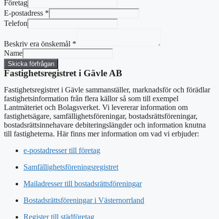
Företag
E-postadress
*
Telefon
Beskriv era önskemål
*
Name
Skicka förfrågan
Fastighetsregistret i Gävle AB
Fastighetsregistret i Gävle sammanställer, marknadsför och förädlar
fastighetsinformation från flera källor så som till exempel
Lantmäteriet och Bolagsverket. Vi levererar information om
fastighetsägare, samfällighetsföreningar, bostadsrättsföreningar,
bostadsrättsinnehavare debiteringslängder och information knutna
till fastigheterna. Här finns mer information om vad vi erbjuder:
e-postadresser till företag
Samfällighetsföreningsregistret
Mailadresser till bostadsrättsföreningar
Bostadsrättsföreningar i Västernorrland
Register till städföretag