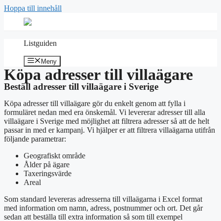
Hoppa till innehåll
Listguiden
Meny
Köpa adresser till villaägare
Beställ adresser till villaägare i Sverige
Köpa adresser till villaägare gör du enkelt genom att fylla i
formuläret nedan med era önskemål. Vi levererar adresser till alla
villaägare i Sverige med möjlighet att filtrera adresser så att de helt
passar in med er kampanj. Vi hjälper er att filtrera villaägarna utifrån
följande parametrar:
Geografiskt område
Ålder på ägare
Taxeringsvärde
Areal
Som standard levereras adresserna till villaägarna i Excel format
med information om namn, adress, postnummer och ort. Det går
sedan att beställa till extra information så som till exempel