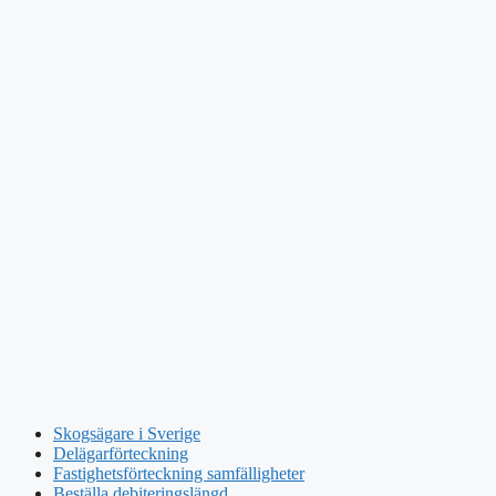
Skogsägare i Sverige
Delägarförteckning
Fastighetsförteckning samfälligheter
Beställa debiteringslängd