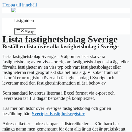
Hoppa till innehåll
Listguiden
Meny
Lista fastighetsbolag Sverige
Beställ en lista över alla fastighetsbolag i Sverige
Lista fastighetsbolag Sverige – Välj om er lista ska vara
fastighetsbolag av en viss storlek, om fastighetsbolagen ska äga eller
förvalta fastigheter av en viss typ och vart fastighetsbolaget eller
fastigheterna rent geografiskt ska befinna sig. Vi söker fram rätt
listor åt er ur registren över alla fastighetsbolag i Sverige och
leverarar med den fastighetsinformation ni är i behov av.
Som standard levereras listorna i Excel format via e-post och
leveransen tar 1-3 dagar beroende på komplexitet.
Läs mer om listor över Sveriges fastighetsbolag och gör en
beställning här:
Sveriges Fastighetsregister
Adressetiketter – adresslappar – klisteretiketter… Kärt barn har
många namn men gemensamt för dem alla är att det är praktiskt att