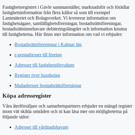
Fastighetsregistret i Gävle sammanställer, marknadsför och förädlar
fastighetsinformation från flera källor så som till exempel
Lantmäteriet och Bolagsverket. Vi levererar information om
fastighetsägare, samfällighetsföreningar, bostadsrättsföreningar,
bostadsrättsinnehavare debiteringslängder och information knutna
till fastigheterna. Här finns mer information om vad vi erbjuder:
Bostadsrättsföreningar i Kalmar län
e-postadresser till företag
Adresser till fastighetsförvaltare
Register över bussbolag
Mailadresser bostadsrättsföreningar
Köpa adressregister
Våra återförsäljare och samarbetspartners erbjuder en mängd register
inom vitt skilda områden och ni kan läsa mer om möjligheterna på
följande sidor:
Adresser till vårdnadshavare