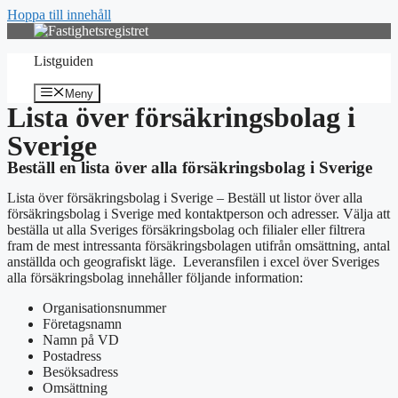
Hoppa till innehåll
Listguiden
Meny
Lista över försäkringsbolag i
Sverige
Beställ en lista över alla försäkringsbolag i Sverige
Lista över försäkringsbolag i Sverige – Beställ ut listor över alla
försäkringsbolag i Sverige med kontaktperson och adresser. Välja att
beställa ut alla Sveriges försäkringsbolag och filialer eller filtrera
fram de mest intressanta försäkringsbolagen utifrån omsättning, antal
anställda och geografiskt läge. Leveransfilen i excel över Sveriges
alla försäkringsbolag innehåller följande information:
Organisationsnummer
Företagsnamn
Namn på VD
Postadress
Besöksadress
Omsättning