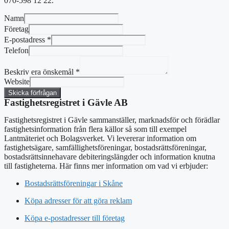
070-598 12 22.
Namn
Företag
E-postadress
*
Telefon
Beskriv era önskemål
*
Website
Skicka förfrågan
Fastighetsregistret i Gävle AB
Fastighetsregistret i Gävle sammanställer, marknadsför och förädlar
fastighetsinformation från flera källor så som till exempel
Lantmäteriet och Bolagsverket. Vi levererar information om
fastighetsägare, samfällighetsföreningar, bostadsrättsföreningar,
bostadsrättsinnehavare debiteringslängder och information knutna
till fastigheterna. Här finns mer information om vad vi erbjuder:
Bostadsrättsföreningar i Skåne
Köpa adresser för att göra reklam
Köpa e-postadresser till företag