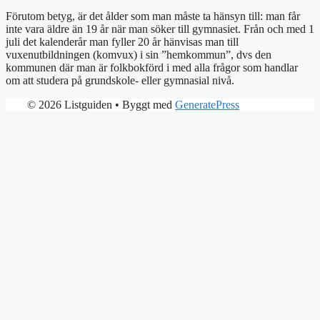
Förutom betyg, är det ålder som man måste ta hänsyn till: man får
inte vara äldre än 19 år när man söker till gymnasiet. Från och med 1
juli det kalenderår man fyller 20 år hänvisas man till
vuxenutbildningen (komvux) i sin ”hemkommun”, dvs den
kommunen där man är folkbokförd i med alla frågor som handlar
om att studera på grundskole- eller gymnasial nivå.
© 2026 Listguiden
• Byggt med
GeneratePress