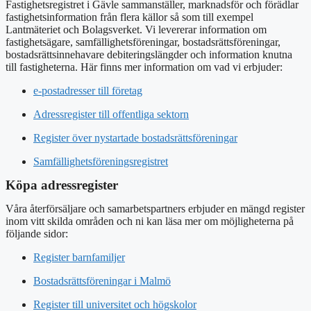
Fastighetsregistret i Gävle sammanställer, marknadsför och förädlar
fastighetsinformation från flera källor så som till exempel
Lantmäteriet och Bolagsverket. Vi levererar information om
fastighetsägare, samfällighetsföreningar, bostadsrättsföreningar,
bostadsrättsinnehavare debiteringslängder och information knutna
till fastigheterna. Här finns mer information om vad vi erbjuder:
e-postadresser till företag
Adressregister till offentliga sektorn
Register över nystartade bostadsrättsföreningar
Samfällighetsföreningsregistret
Köpa adressregister
Våra återförsäljare och samarbetspartners erbjuder en mängd register
inom vitt skilda områden och ni kan läsa mer om möjligheterna på
följande sidor:
Register barnfamiljer
Bostadsrättsföreningar i Malmö
Register till universitet och högskolor