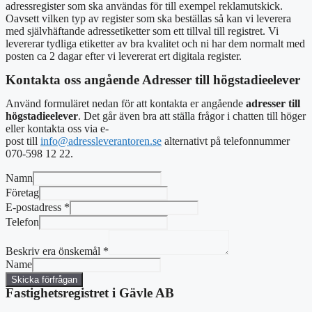
adressregister som ska användas för till exempel reklamutskick.
Oavsett vilken typ av register som ska beställas så kan vi leverera
med självhäftande adressetiketter som ett tillval till registret. Vi
levererar tydliga etiketter av bra kvalitet och ni har dem normalt med
posten ca 2 dagar efter vi levererat ert digitala register.
Kontakta oss angående Adresser till högstadieelever
Använd formuläret nedan för att kontakta er angående
adresser till
högstadieelever
. Det går även bra att ställa frågor i chatten till höger
eller kontakta oss via e-
post till
info@adressleverantoren.se
alternativt på telefonnummer
070-598 12 22.
Namn
Företag
E-postadress
*
Telefon
Beskriv era önskemål
*
Name
Skicka förfrågan
Fastighetsregistret i Gävle AB