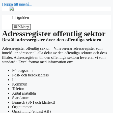
Hoppa till innehåll
Listguiden
Meny
Adressregister offentlig sektor
Beställ adressregister över den offentliga sektorn
Adressregister offentlig sektor – Vi levererar adressregister som
innehåller adresser till alla delar av den offentliga sektorn och dess
filialer. Adressregistren till den offentliga sektorn levererar vi som
standard i Excel format med information om:
Företagsnamn
Post- och besöksadress
Län
Kommun
Telefon
Antal anställda
Startdatum
Bransch (SNI och klartext)
Orgnummer
Omsättning (endast AB)