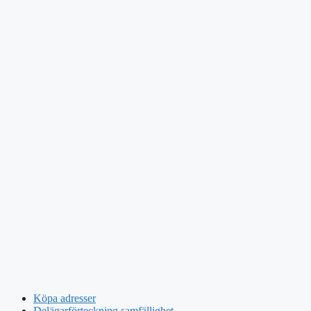
Köpa adresser
Delägarförteckning samfällighet