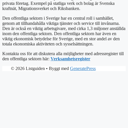
privata företag. Exempel på statliga verk och bolag är Svenska
kraftnät, Migrationsverket och Riksbanken.
Den offentliga sektorn i Sverige har en central roll i samhället,
genom att tillhandahålla viktiga tjänster och service till invånarna.
Den är också en viktig arbetsgivare, med cirka 1,3 miljoner anställda
inom den offentliga sektorn. Den offentliga sektorn har även en
viktig ekonomisk betydelse för Sverige, med en stor andel av den
totala ekonomiska aktiviteten och sysselsättningen.
Kontakta oss för att diskutera alla möjligheter med adressregister till
den offentliga sektorn här:
Verksamhetsregister
© 2026 Listguiden
• Byggt med
GeneratePress