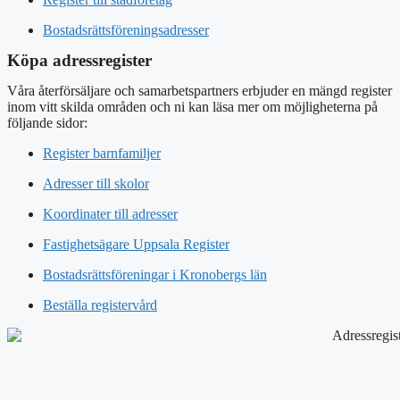
Bostadsrättsföreningsadresser
Köpa adressregister
Våra återförsäljare och samarbetspartners erbjuder en mängd register
inom vitt skilda områden och ni kan läsa mer om möjligheterna på
följande sidor:
Register barnfamiljer
Adresser till skolor
Koordinater till adresser
Fastighetsägare Uppsala Register
Bostadsrättsföreningar i Kronobergs län
Beställa registervård