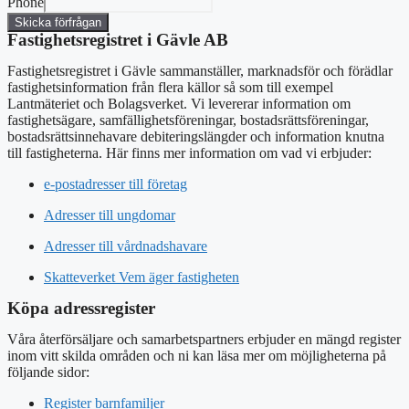
Phone
Skicka förfrågan
Fastighetsregistret i Gävle AB
Fastighetsregistret i Gävle sammanställer, marknadsför och förädlar
fastighetsinformation från flera källor så som till exempel
Lantmäteriet och Bolagsverket. Vi levererar information om
fastighetsägare, samfällighetsföreningar, bostadsrättsföreningar,
bostadsrättsinnehavare debiteringslängder och information knutna
till fastigheterna. Här finns mer information om vad vi erbjuder:
e-postadresser till företag
Adresser till ungdomar
Adresser till vårdnadshavare
Skatteverket Vem äger fastigheten
Köpa adressregister
Våra återförsäljare och samarbetspartners erbjuder en mängd register
inom vitt skilda områden och ni kan läsa mer om möjligheterna på
följande sidor:
Register barnfamiljer