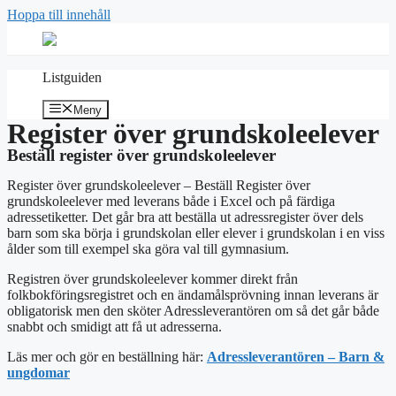
Hoppa till innehåll
Listguiden
Meny
Register över grundskoleelever
Beställ register över grundskoleelever
Register över grundskoleelever – Beställ Register över
grundskoleelever med leverans både i Excel och på färdiga
adressetiketter. Det går bra att beställa ut adressregister över dels
barn som ska börja i grundskolan eller elever i grundskolan i en viss
ålder som till exempel ska göra val till gymnasium.
Registren över grundskoleelever kommer direkt från
folkbokföringsregistret och en ändamålsprövning innan leverans är
obligatorisk men den sköter Adressleverantören om så det går både
snabbt och smidigt att få ut adresserna.
Läs mer och gör en beställning här:
Adressleverantören – Barn &
ungdomar