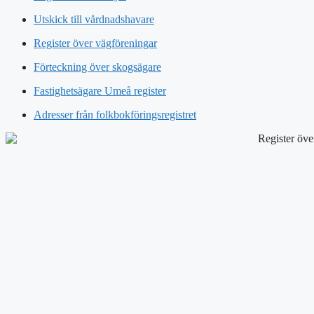
Utskick till vårdnadshavare
Register över vägföreningar
Förteckning över skogsägare
Fastighetsägare Umeå register
Adresser från folkbokföringsregistret