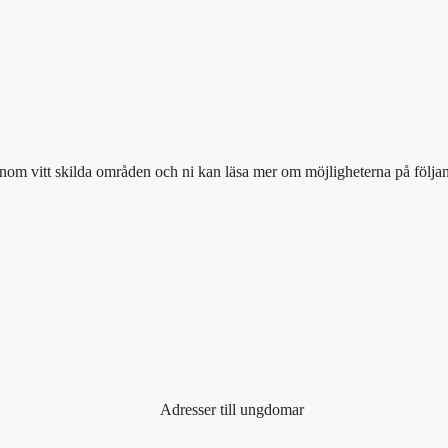
inom vitt skilda områden och ni kan läsa mer om möjligheterna på följan