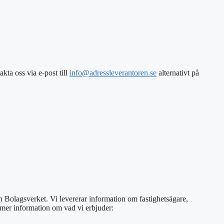
akta oss via e-post
till
info@adressleverantoren.se
alternativt
på
ch Bolagsverket. Vi levererar information om fastighetsägare,
s mer information om vad vi erbjuder: