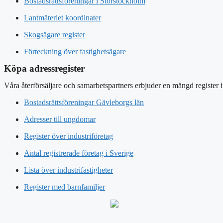
Bostadsrättsföreningar i Storstockholm
Lantmäteriet koordinater
Skogsägare register
Förteckning över fastighetsägare
Köpa adressregister
Våra återförsäljare och samarbetspartners erbjuder en mängd register 
Bostadsrättsföreningar Gävleborgs län
Adresser till ungdomar
Register över industriföretag
Antal registrerade företag i Sverige
Lista över industrifastigheter
Register med barnfamiljer