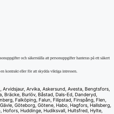
nuppgifter och säkerställa att personuppgifter hanteras på ett säkert
 en kontrakt eller för att skydda viktiga intressen.
g, Arvidsjaur, Arvika, Askersund, Avesta, Bengtsfors,
a, Bräcke, Burlöv, Båstad, Dals-Ed, Danderyd,
erg, Falköping, Falun, Filipstad, Finspång, Flen,
 Gävle, Göteborg, Götene, Habo, Hagfors, Hallsberg,
ofors, Huddinge, Hudiksvall, Hultsfred, Hylte,