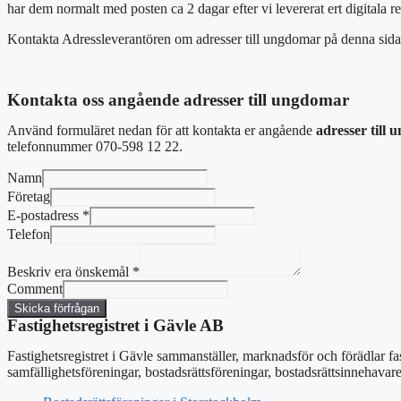
har dem normalt med posten ca 2 dagar efter vi levererat ert digitala re
Kontakta Adressleverantören om adresser till ungdomar på denna sid
Kontakta oss angående adresser till ungdomar
Använd formuläret nedan för att kontakta er angående
adresser till
telefonnummer 070-598 12 22.
Namn
Företag
E-postadress
*
Telefon
Beskriv era önskemål
*
Comment
Skicka förfrågan
Fastighetsregistret i Gävle AB
Fastighetsregistret i Gävle sammanställer, marknadsför och förädlar fa
samfällighetsföreningar, bostadsrättsföreningar, bostadsrättsinnehavar