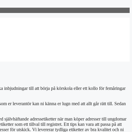
inbjudningar till att börja på körskola eller ett kollo för femåringar
r leverantör kan ni känna er lugn med att allt går rätt till. Sedan
ed självhäftande adressetiketter när man köper adresser till ungdomar
er som ett tillval till registret. Ett tips kan vara att passa på att
ser för utskick. Vi levererar tydliga etiketter av bra kvalitet och ni