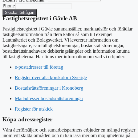
Phone
Skicka förfrågan
Fastighetsregistret i Gävle AB
Fastighetsregistret i Gävle sammanställer, marknadsför och förädlar
fastighetsinformation från flera källor så som till exempel
Lantmäteriet och Bolagsverket. Vi levererar information om
fastighetsägare, samfällighetsföreningar, bostadsrättsföreningar,
bostadsrättsinnehavare debiteringslängder och information knutna
till fastigheterna. Här finns mer information om vad vi erbjuder:
e-postadresser till företag
Register över alla körskolor i Sverige
Bostadsrättsföreningar i Kronoberg
Mailadresser bostadsrättsföreningar
Register för utskick
Köpa adressregister
Våra återförsäljare och samarbetspartners erbjuder en mängd register
inom vitt skilda områden och ni kan läsa mer om möjligheterna på