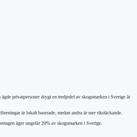
ån ägde privatpersoner drygt en tredjedel av skogsmarken i Sverige år
 föreningar är lokalt baserade, medan andra är mer rikstäckande.
företagen äger ungefär 20% av skogsmarken i Sverige.