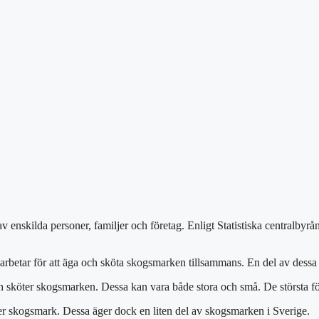
v enskilda personer, familjer och företag. Enligt Statistiska centralbyr
arbetar för att äga och sköta skogsmarken tillsammans. En del av dessa
ch sköter skogsmarken. Dessa kan vara både stora och små. De största 
r skogsmark. Dessa äger dock en liten del av skogsmarken i Sverige.