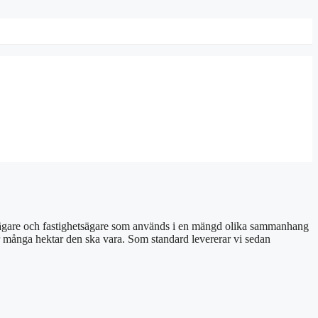
skogsägare och fastighetsägare som används i en mängd olika sammanhang
ur många hektar den ska vara. Som standard levererar vi sedan