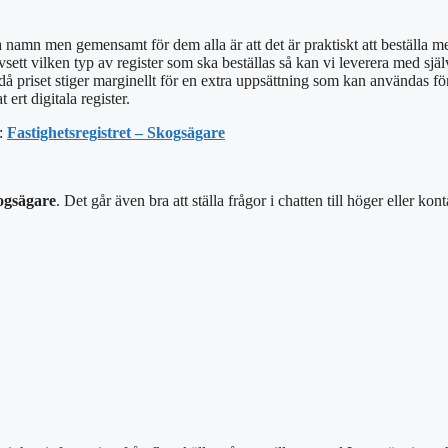
 namn men gemensamt för dem alla är att det är praktiskt att beställa me
 vilken typ av register som ska beställas så kan vi leverera med självhäft
 då priset stiger marginellt för en extra uppsättning som kan användas för 
ert digitala register.
a:
Fastighetsregistret – Skogsägare
kogsägare
. Det går även bra att ställa frågor i chatten till höger eller kon