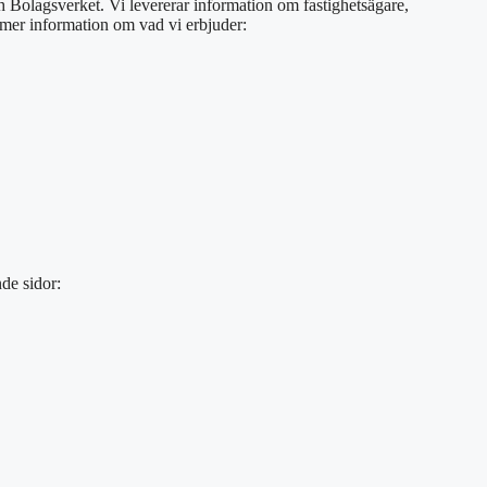
ch Bolagsverket. Vi levererar information om fastighetsägare,
s mer information om vad vi erbjuder:
de sidor: