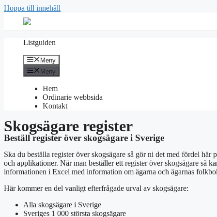
Hoppa till innehåll
Listguiden
Meny
Meny
Hem
Ordinarie webbsida
Kontakt
Skogsägare register
Beställ register över skogsägare i Sverige
Ska du beställa register över skogsägare så gör ni det med fördel här
och applikationer. När man beställer ett register över skogsägare så k
informationen i Excel med information om ägarna och ägarnas folkbokf
Här kommer en del vanligt efterfrågade urval av skogsägare:
Alla skogsägare i Sverige
Sveriges 1 000 största skogsägare