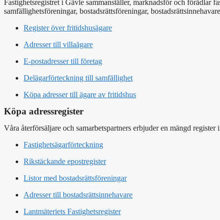
Fastighetsregistret i Gävle sammanställer, marknadsför och förädlar fa
samfällighetsföreningar, bostadsrättsföreningar, bostadsrättsinnehavar
Register över fritidshusägare
Adresser till villaägare
E-postadresser till företag
Delägarförteckning till samfällighet
Köpa adresser till ägare av fritidshus
Köpa adressregister
Våra återförsäljare och samarbetspartners erbjuder en mängd register 
Fastighetsägarförteckning
Rikstäckande epostregister
Listor med bostadsrättsföreningar
Adresser till bostadsrättsinnehavare
Lantmäteriets Fastighetsregister