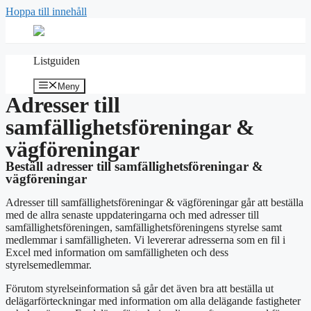
Hoppa till innehåll
Listguiden
Meny
Adresser till
samfällighetsföreningar &
vägföreningar
Beställ adresser till samfällighetsföreningar &
vägföreningar
Adresser till samfällighetsföreningar & vägföreningar går att beställa
med de allra senaste uppdateringarna och med adresser till
samfällighetsföreningen, samfällighetsföreningens styrelse samt
medlemmar i samfälligheten. Vi levererar adresserna som en fil i
Excel med information om samfälligheten och dess
styrelsemedlemmar.
Förutom styrelseinformation så går det även bra att beställa ut
delägarförteckningar med information om alla delägande fastigheter