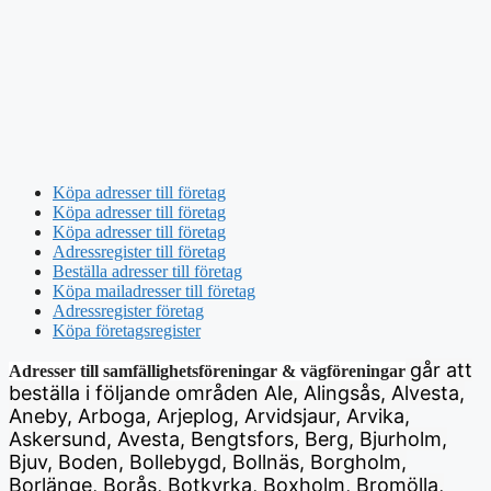
Köpa adresser till företag
Köpa adresser till företag
Köpa adresser till företag
Adressregister till företag
Beställa adresser till företag
Köpa mailadresser till företag
Adressregister företag
Köpa företagsregister
går att
Adresser till samfällighetsföreningar & vägföreningar
beställa i följande områden Ale, Alingsås, Alvesta,
Aneby, Arboga, Arjeplog, Arvidsjaur, Arvika,
Askersund, Avesta, Bengtsfors, Berg, Bjurholm,
Bjuv, Boden, Bollebygd, Bollnäs, Borgholm,
Borlänge, Borås, Botkyrka, Boxholm, Bromölla,