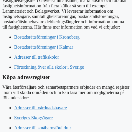
Fastighetsregistret i Gävle sammanställer, marknadsför och förädlar
fastighetsinformation från flera källor så som till exempel
Lantmäteriet och Bolagsverket. Vi levererar information om
fastighetsägare, samfällighetsföreningar, bostadsrättsföreningar,
bostadsrättsinnehavare debiteringslängder och information knutna
till fastigheterna. Här finns mer information om vad vi erbjuder:
Bostadsrättsföreningar i Kronoberg
Bostadsrättsföreningar i Kalmar
Adresser till trafikskolor
Förteckning över alla skolor i Sverige
Köpa adressregister
Våra återförsäljare och samarbetspartners erbjuder en mängd register
inom vitt skilda områden och ni kan läsa mer om möjligheterna på
följande sidor:
Adresser till vårdnadshavare
Sveriges Skogsägare
Adresser till småbarnsföräldrar