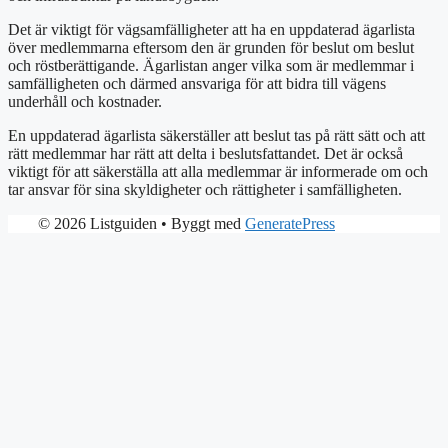
Det är viktigt för vägsamfälligheter att ha en uppdaterad ägarlista
över medlemmarna eftersom den är grunden för beslut om beslut
och röstberättigande. Ägarlistan anger vilka som är medlemmar i
samfälligheten och därmed ansvariga för att bidra till vägens
underhåll och kostnader.
En uppdaterad ägarlista säkerställer att beslut tas på rätt sätt och att
rätt medlemmar har rätt att delta i beslutsfattandet. Det är också
viktigt för att säkerställa att alla medlemmar är informerade om och
tar ansvar för sina skyldigheter och rättigheter i samfälligheten.
© 2026 Listguiden
• Byggt med
GeneratePress