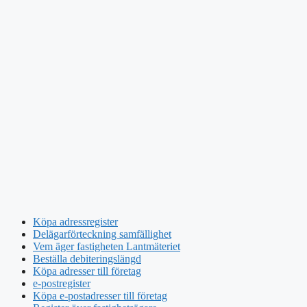
Köpa adressregister
Delägarförteckning samfällighet
Vem äger fastigheten Lantmäteriet
Beställa debiteringslängd
Köpa adresser till företag
e-postregister
Köpa e-postadresser till företag