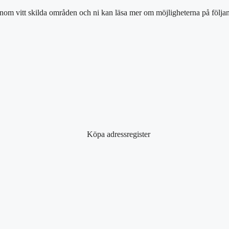
inom vitt skilda områden och ni kan läsa mer om möjligheterna på följan