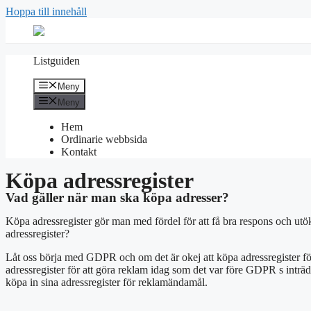
Hoppa till innehåll
Listguiden
Meny
Meny
Hem
Ordinarie webbsida
Kontakt
Köpa adressregister
Vad gäller när man ska köpa adresser?
Köpa adressregister gör man med fördel för att få bra respons och u
adressregister?
Låt oss börja med GDPR och om det är okej att köpa adressregister för
adressregister för att göra reklam idag som det var före GDPR s inträd
köpa in sina adressregister för reklamändamål.