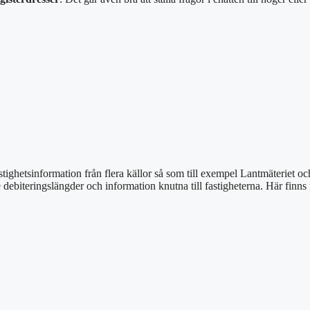
stighetsinformation från flera källor så som till exempel Lantmäteriet o
e debiteringslängder och information knutna till fastigheterna. Här finn