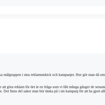
töka målgruppen i sina reklamutskick och kampanjer. Hur gör man då om
 att göra reklam för det är en fråga som vi fått många gånger de senast
e. Det finns del saker man bör tänka på i sin kampanj för att ha gjort a