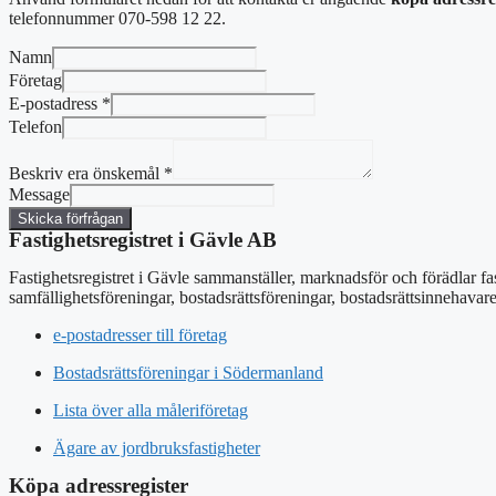
telefonnummer 070-598 12 22.
Namn
Företag
E-postadress
*
Telefon
Beskriv era önskemål
*
Message
Skicka förfrågan
Fastighetsregistret i Gävle AB
Fastighetsregistret i Gävle sammanställer, marknadsför och förädlar fa
samfällighetsföreningar, bostadsrättsföreningar, bostadsrättsinnehavar
e-postadresser till företag
Bostadsrättsföreningar i Södermanland
Lista över alla måleriföretag
Ägare av jordbruksfastigheter
Köpa adressregister