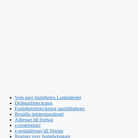
Vem äger fastigheten Lantmäteriet
Delägarförteckning
Fastighetsförteckning samfälligheter
Beställa debiteringslängd
Adresser till företag
e-postregister
e-postadresser till företag
Register över fastighetsägare