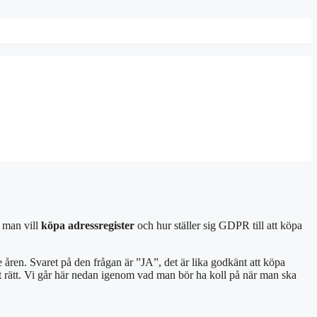
 man vill
köpa adressregister
och hur ställer sig GDPR till att köpa
e åren.
Svaret på den frågan är ”JA”, det är lika godkänt att köpa
llt rätt. Vi går här nedan igenom vad man bör ha koll på när man ska