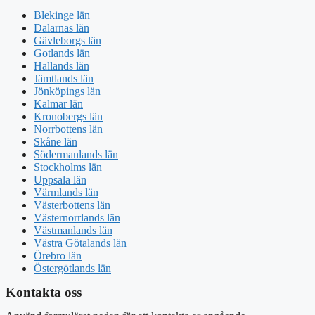
Blekinge län
Dalarnas län
Gävleborgs län
Gotlands län
Hallands län
Jämtlands län
Jönköpings län
Kalmar län
Kronobergs län
Norrbottens län
Skåne län
Södermanlands län
Stockholms län
Uppsala län
Värmlands län
Västerbottens län
Västernorrlands län
Västmanlands län
Västra Götalands län
Örebro län
Östergötlands län
Kontakta oss