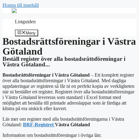
Hoppa till innehåll
Listguiden
Meny
Bostadsrättsföreningar i Västra
Götaland
Beställ register över alla bostadsrättsföreningar i
Västra Götaland...
Bostadsrättsföreningar i Västra Götaland
– Ett komplett register
över alla bostadsrättsföreningar i Västra Götaland. Med dagliga
uppdateringar av registren så får ni en perfekt kopia av verkligheten
när ni beställer ert register. Registret över alla bostadsrättsföreningar
i Västra Götaland levereras som standard i Excel format med
möjlighet att beställa till printade adresslappar som är färdiga att
klistra på era utskick eller kuvert.
Läs mer om register med alla bostadsrättsföreningarna i Västra
Götaland:
BRF-Registret
Västra Götaland
Information om bostadsrättsföreningar i övriga län: