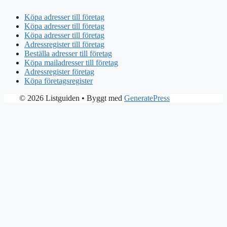
Köpa adresser till företag
Köpa adresser till företag
Köpa adresser till företag
Adressregister till företag
Beställa adresser till företag
Köpa mailadresser till företag
Adressregister företag
Köpa företagsregister
© 2026 Listguiden
• Byggt med
GeneratePress