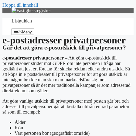
Hoppa till innehåll
Listguiden
Meny
e-postadresser privatpersoner
Går det att göra e-postutskick till privatpersoner?
e-postadresser privatpersoner
– Att göra e-postutskick till
privatpersoner strider mot GDPR om inte personen i fråga har
godkänt att just ert företag för skicka reklam eller andra utskick. Så
att köpa in e-postadresser till privatpersoner för att göra utskick är
inte någon bra ide utan ska man marknadsföra sig mot
privatpersoner så är det mer traditionella kampanjer som adresserad
direktreklam som gäller.
Att göra vanliga utskick till privatpersoner med posten går bra och
adresser till privatpersoner går att beställa utifrån en rad parametrar
så som till exempel:
Ålder
Kön
Vart personen bor (geografiskt område)