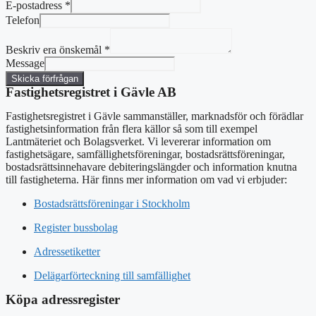
E-postadress
*
Telefon
Beskriv era önskemål
*
Message
Skicka förfrågan
Fastighetsregistret i Gävle AB
Fastighetsregistret i Gävle sammanställer, marknadsför och förädlar
fastighetsinformation från flera källor så som till exempel
Lantmäteriet och Bolagsverket. Vi levererar information om
fastighetsägare, samfällighetsföreningar, bostadsrättsföreningar,
bostadsrättsinnehavare debiteringslängder och information knutna
till fastigheterna. Här finns mer information om vad vi erbjuder:
Bostadsrättsföreningar i Stockholm
Register bussbolag
Adressetiketter
Delägarförteckning till samfällighet
Köpa adressregister