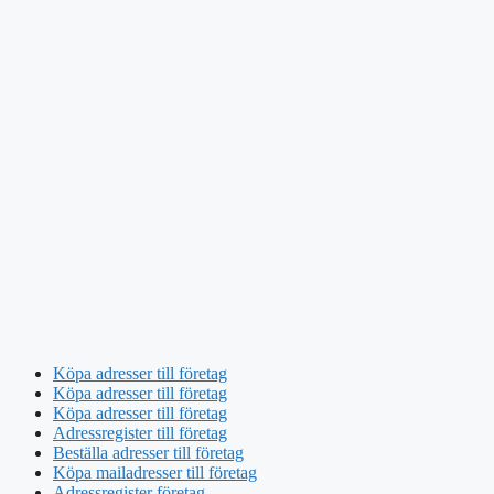
Köpa adresser till företag
Köpa adresser till företag
Köpa adresser till företag
Adressregister till företag
Beställa adresser till företag
Köpa mailadresser till företag
Adressregister företag