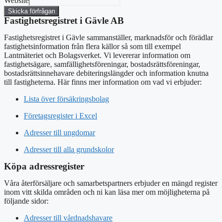
Website
Skicka förfrågan
Fastighetsregistret i Gävle AB
Fastighetsregistret i Gävle sammanställer, marknadsför och förädlar
fastighetsinformation från flera källor så som till exempel
Lantmäteriet och Bolagsverket. Vi levererar information om
fastighetsägare, samfällighetsföreningar, bostadsrättsföreningar,
bostadsrättsinnehavare debiteringslängder och information knutna
till fastigheterna. Här finns mer information om vad vi erbjuder:
Lista över försäkringsbolag
Företagsregister i Excel
Adresser till ungdomar
Adresser till alla grundskolor
Köpa adressregister
Våra återförsäljare och samarbetspartners erbjuder en mängd register
inom vitt skilda områden och ni kan läsa mer om möjligheterna på
följande sidor:
Adresser till vårdnadshavare