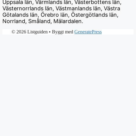
Uppsala län, Värmlands län, Västerbottens län,
Västernorrlands län, Västmanlands län, Västra
Götalands län, Örebro län, Östergötlands län,
Norrland, Småland, Mälardalen.
© 2026 Listguiden
• Byggt med
GeneratePress