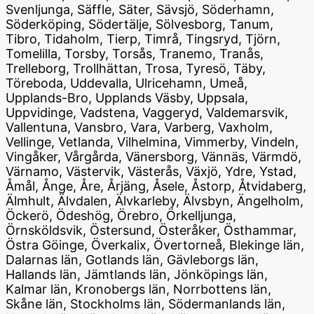
Svenljunga, Säffle, Säter, Sävsjö, Söderhamn,
Söderköping, Södertälje, Sölvesborg, Tanum,
Tibro, Tidaholm, Tierp, Timrå, Tingsryd, Tjörn,
Tomelilla, Torsby, Torsås, Tranemo, Tranås,
Trelleborg, Trollhättan, Trosa, Tyresö, Täby,
Töreboda, Uddevalla, Ulricehamn, Umeå,
Upplands-Bro, Upplands Väsby, Uppsala,
Uppvidinge, Vadstena, Vaggeryd, Valdemarsvik,
Vallentuna, Vansbro, Vara, Varberg, Vaxholm,
Vellinge, Vetlanda, Vilhelmina, Vimmerby, Vindeln,
Vingåker, Vårgårda, Vänersborg, Vännäs, Värmdö,
Värnamo, Västervik, Västerås, Växjö, Ydre, Ystad,
Åmål, Ånge, Åre, Årjäng, Åsele, Åstorp, Åtvidaberg,
Älmhult, Älvdalen, Älvkarleby, Älvsbyn, Ängelholm,
Öckerö, Ödeshög, Örebro, Örkelljunga,
Örnsköldsvik, Östersund, Österåker, Östhammar,
Östra Göinge, Överkalix, Övertorneå, Blekinge län,
Dalarnas län, Gotlands län, Gävleborgs län,
Hallands län, Jämtlands län, Jönköpings län,
Kalmar län, Kronobergs län, Norrbottens län,
Skåne län, Stockholms län, Södermanlands län,