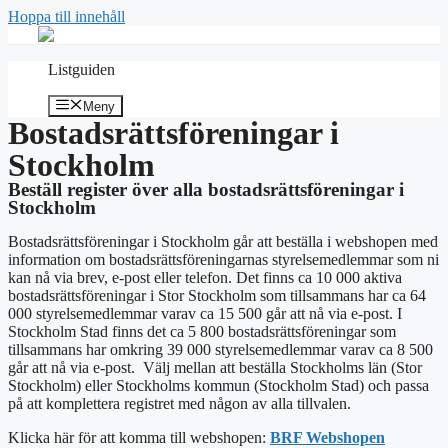
Hoppa till innehåll
Listguiden
Meny
Bostadsrättsföreningar i
Stockholm
Beställ register över alla bostadsrättsföreningar i
Stockholm
Bostadsrättsföreningar i Stockholm går att beställa i webshopen med
information om bostadsrättsföreningarnas styrelsemedlemmar som ni
kan nå via brev, e-post eller telefon. Det finns ca 10 000 aktiva
bostadsrättsföreningar i Stor Stockholm som tillsammans har ca 64
000 styrelsemedlemmar varav ca 15 500 går att nå via e-post. I
Stockholm Stad finns det ca 5 800 bostadsrättsföreningar som
tillsammans har omkring 39 000 styrelsemedlemmar varav ca 8 500
går att nå via e-post.
Välj mellan att beställa Stockholms län (Stor
Stockholm) eller Stockholms kommun (Stockholm Stad) och passa
på att komplettera registret med någon av alla tillvalen.
Klicka här för att komma till webshopen:
BRF Webshopen