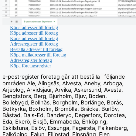
Köpa adresser till företag
Köpa adresser till företag
Köpa adresser till företag
Adressregister till företag
Beställa adresser till företag
Köpa mailadresser till företag
Adressregister företag
Köpa företagsregister
e-postregister företag
går att beställa i följande
områden Ale, Alingsås, Alvesta, Aneby, Arboga,
Arjeplog, Arvidsjaur, Arvika, Askersund, Avesta,
Bengtsfors, Berg, Bjurholm, Bjuv, Boden,
Bollebygd, Bollnäs, Borgholm, Borlänge, Borås,
Botkyrka, Boxholm, Bromölla, Bräcke, Burlöv,
Båstad, Dals-Ed, Danderyd, Degerfors, Dorotea,
Eda, Ekerö, Eksjö, Emmaboda, Enköping,
Eskilstuna, Eslöv, Essunga, Fagersta, Falkenberg,
Falköping, Falun, Filipstad, Finspång, Flen,