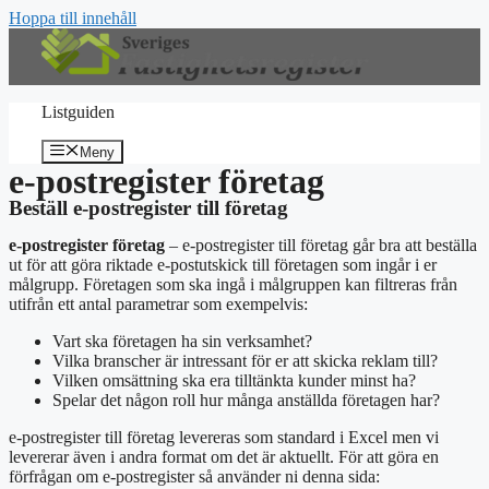
Hoppa till innehåll
Listguiden
Meny
e-postregister företag
Beställ e-postregister till företag
e-postregister företag
– e-postregister till företag går bra att beställa
ut för att göra riktade e-postutskick till företagen som ingår i er
målgrupp. Företagen som ska ingå i målgruppen kan filtreras från
utifrån ett antal parametrar som exempelvis:
Vart ska företagen ha sin verksamhet?
Vilka branscher är intressant för er att skicka reklam till?
Vilken omsättning ska era tilltänkta kunder minst ha?
Spelar det någon roll hur många anställda företagen har?
e-postregister till företag levereras som standard i Excel men vi
levererar även i andra format om det är aktuellt. För att göra en
förfrågan om e-postregister så använder ni denna sida: