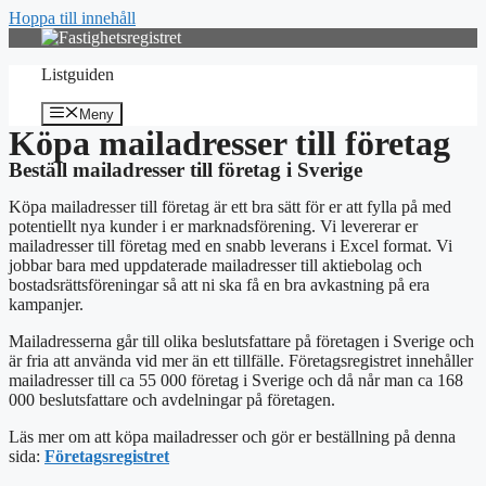
Hoppa till innehåll
Listguiden
Meny
Köpa mailadresser till företag
Beställ mailadresser till företag i Sverige
Köpa mailadresser till företag är ett bra sätt för er att fylla på med
potentiellt nya kunder i er marknadsförening. Vi levererar er
mailadresser till företag med en snabb leverans i Excel format. Vi
jobbar bara med uppdaterade mailadresser till aktiebolag och
bostadsrättsföreningar så att ni ska få en bra avkastning på era
kampanjer.
Mailadresserna går till olika beslutsfattare på företagen i Sverige och
är fria att använda vid mer än ett tillfälle. Företagsregistret innehåller
mailadresser till ca 55 000 företag i Sverige och då når man ca 168
000 beslutsfattare och avdelningar på företagen.
Läs mer om att köpa mailadresser och gör er beställning på denna
sida:
Företagsregistret