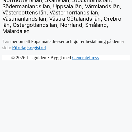
Norrbottens län, Skåne län, Stockholms län,
Södermanlands län, Uppsala län, Värmlands län,
Västerbottens län, Västernorrlands län,
Västmanlands län, Västra Götalands län, Örebro
län, Östergötlands län, Norrland, Småland,
Mälardalen
Läs mer om att köpa mailadresser och gör er beställning på denna
sida:
Företagsregistret
© 2026 Listguiden
• Byggt med
GeneratePress