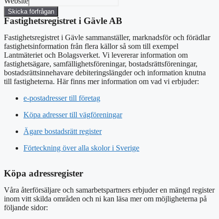
Website
Skicka förfrågan
Fastighetsregistret i Gävle AB
Fastighetsregistret i Gävle sammanställer, marknadsför och förädlar
fastighetsinformation från flera källor så som till exempel
Lantmäteriet och Bolagsverket. Vi levererar information om
fastighetsägare, samfällighetsföreningar, bostadsrättsföreningar,
bostadsrättsinnehavare debiteringslängder och information knutna
till fastigheterna. Här finns mer information om vad vi erbjuder:
e-postadresser till företag
Köpa adresser till vägföreningar
Ägare bostadsrätt register
Förteckning över alla skolor i Sverige
Köpa adressregister
Våra återförsäljare och samarbetspartners erbjuder en mängd register
inom vitt skilda områden och ni kan läsa mer om möjligheterna på
följande sidor: