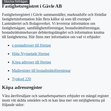
Skicka förfrågan
Fastighetsregistret i Gävle AB
Fastighetsregistret i Gävle sammanställer, marknadsför och förädlar
fastighetsinformation från flera källor så som till exempel
Lantmäteriet och Bolagsverket. Vi levererar information om
fastighetsägare, samfällighetsföreningar, bostadsrättsföreningar,
bostadsrättsinnehavare debiteringslängder och information knutna
till fastigheterna. Här finns mer information om vad vi erbjuder:
e-postadresser till företag
Hitta Nystartade företag
Köpa adresser till företag
Mailregister till bostadsrättsföreningar
Typkod 220
Köpa adressregister
Våra återförsäljare och samarbetspartners erbjuder en mängd register
inom vitt skilda områden och ni kan läsa mer om möjligheterna på
följande sidor: