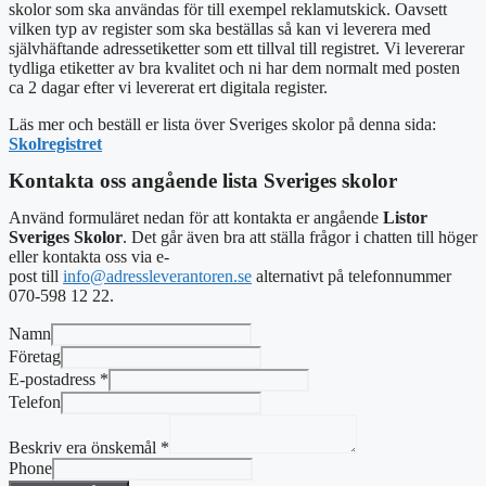
skolor som ska användas för till exempel reklamutskick. Oavsett
vilken typ av register som ska beställas så kan vi leverera med
självhäftande adressetiketter som ett tillval till registret. Vi levererar
tydliga etiketter av bra kvalitet och ni har dem normalt med posten
ca 2 dagar efter vi levererat ert digitala register.
Läs mer och beställ er lista över Sveriges skolor på denna sida:
Skolregistret
Kontakta oss angående lista Sveriges skolor
Använd formuläret nedan för att kontakta er angående
Listor
Sveriges Skolor
. Det går även bra att ställa frågor i chatten till höger
eller
kontakta oss via e-
post
till
info@adressleverantoren.se
alternativt
på telefonnummer
070-598 12 22.
Namn
Företag
E-postadress
*
Telefon
Beskriv era önskemål
*
Phone