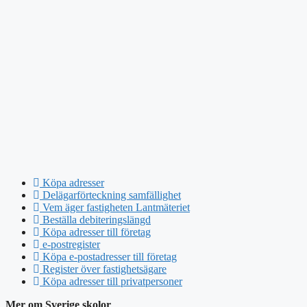
Köpa adresser
Delägarförteckning samfällighet
Vem äger fastigheten Lantmäteriet
Beställa debiteringslängd
Köpa adresser till företag
e-postregister
Köpa e-postadresser till företag
Register över fastighetsägare
Köpa adresser till privatpersoner
Mer om Sverige skolor