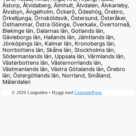
Åstorp, Åtvidaberg, Älmhult, Älvdalen, Älvkarleby,
Älvsbyn, Ängelholm, Öckerö, Ödeshög, Örebro,
Örkelljunga, Örnsköldsvik, Östersund, Österåker,
Östhammar, Östra Göinge, Överkalix, Övertorneå,
Blekinge län, Dalarnas län, Gotlands län,
Gävleborgs län, Hallands län, Jämtlands län,
Jönköpings län, Kalmar län, Kronobergs län,
Norrbottens län, Skåne län, Stockholms län,
Södermanlands län, Uppsala län, Värmlands län,
Västerbottens län, Västernorrlands län,
Västmanlands län, Västra Götalands län, Örebro
län, Östergötlands län, Norrland, Småland,
Mälardalen
© 2026 Listguiden
• Byggt med
GeneratePress