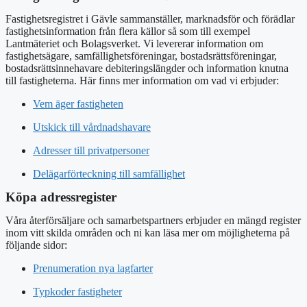
Fastighetsregistret i Gävle sammanställer, marknadsför och förädlar
fastighetsinformation från flera källor så som till exempel
Lantmäteriet och Bolagsverket. Vi levererar information om
fastighetsägare, samfällighetsföreningar, bostadsrättsföreningar,
bostadsrättsinnehavare debiteringslängder och information knutna
till fastigheterna. Här finns mer information om vad vi erbjuder:
Vem äger fastigheten
Utskick till vårdnadshavare
Adresser till privatpersoner
Delägarförteckning till samfällighet
Köpa adressregister
Våra återförsäljare och samarbetspartners erbjuder en mängd register
inom vitt skilda områden och ni kan läsa mer om möjligheterna på
följande sidor:
Prenumeration nya lagfarter
Typkoder fastigheter