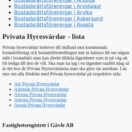
Bostadsrättsföreningar i Arvidsjaur
Bostadsrättsföreningar i Arvika
Bostadsrättsföreningar i Askersund
Bostadsrättsföreningar i Avesta
Privata Hyresvärdar - lista
Privata hyresvärdar behöver till skillnad mot kommunala
bostadsföretag och bostadsförmedlingen inte ta hänsyn till om någon
stått i bostadskö utan kan direkt tilldela lägenheter som är på väg att
bli lediga till den de vill. Ska man ha tag i en lägenhet snabbt idag så
är det hos de Privata Hyresvärdarna man ska göra sin ansökan. Läs
mer om alla fördelar med Privata hyresvärdar på respektive sida:
Ale Privata Hyresvärdar
Alingsås Privata Hyresvärdar
Alvesta Privata Hyresvärdar
Arboga Privata Hyresvärdar
Avesta Privata Hyresvärdar
Fastighetsregistret i Gävle AB