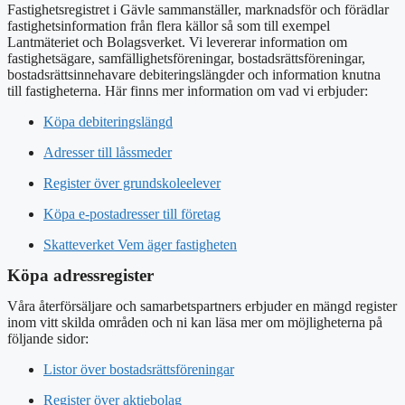
Fastighetsregistret i Gävle sammanställer, marknadsför och förädlar
fastighetsinformation från flera källor så som till exempel
Lantmäteriet och Bolagsverket. Vi levererar information om
fastighetsägare, samfällighetsföreningar, bostadsrättsföreningar,
bostadsrättsinnehavare debiteringslängder och information knutna
till fastigheterna. Här finns mer information om vad vi erbjuder:
Köpa debiteringslängd
Adresser till låssmeder
Register över grundskoleelever
Köpa e-postadresser till företag
Skatteverket Vem äger fastigheten
Köpa adressregister
Våra återförsäljare och samarbetspartners erbjuder en mängd register
inom vitt skilda områden och ni kan läsa mer om möjligheterna på
följande sidor:
Listor över bostadsrättsföreningar
Register över aktiebolag