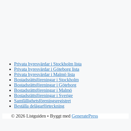
Privata hyresvärdar i Stockholm lista
Privata hyresvärdar i Göteborg lista
Privata hyresvärdar i Malmö lista
Bostadsrättsföreningar i Stockholm
Bostadsrättsföreningar i Göteborg
Bostadsrättsföreningar i Malmö
Bostadsrättsföreningar i Sverige
Samfällighetsföreningsregistret
Beställa delägarförteckning
© 2026 Listguiden
• Byggt med
GeneratePress