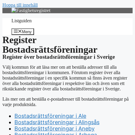
Hoppa till innehåll
Listguiden
Meny
Register
Bostadsrättsföreningar
Register över bostadsrättsföreningar i Sverige
Välj kommun för att läsa mer om att beställa adresser till alla
bostadsrättsföreningar i kommunen. Förutom register över alla
bostadsrättsföreningar i en specifik kommun så finns även register
över alla bostadsrättsföreningar i respektive län och även som ett
rikstäckande register över alla bostadsrättsföreningar i Sverige.
Läs mer om att beställa e-postadresser till bostadsrättsföreningar på
varje produktsida.
Bostadsrättsföreningar i Ale
Bostadsrättsföreningar i Alingsås
Bostadsrättsföreningar i Aneby
Bostadsrättsföreningar i Arboga