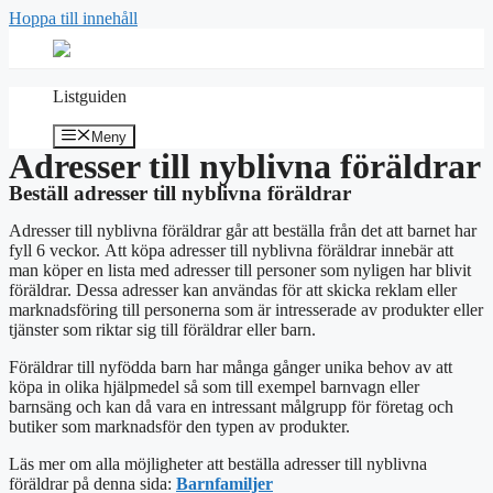
Hoppa till innehåll
Listguiden
Meny
Adresser till nyblivna föräldrar
Beställ adresser till nyblivna föräldrar
Adresser till nyblivna föräldrar går att beställa från det att barnet har
fyll 6 veckor. Att köpa adresser till nyblivna föräldrar innebär att
man köper en lista med adresser till personer som nyligen har blivit
föräldrar. Dessa adresser kan användas för att skicka reklam eller
marknadsföring till personerna som är intresserade av produkter eller
tjänster som riktar sig till föräldrar eller barn.
Föräldrar till nyfödda barn har många gånger unika behov av att
köpa in olika hjälpmedel så som till exempel barnvagn eller
barnsäng och kan då vara en intressant målgrupp för företag och
butiker som marknadsför den typen av produkter.
Läs mer om alla möjligheter att beställa adresser till nyblivna
föräldrar på denna sida:
Barnfamiljer