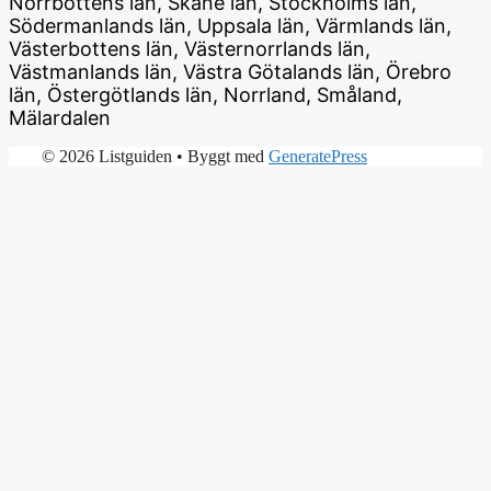
Norrbottens län, Skåne län, Stockholms län,
Södermanlands län, Uppsala län, Värmlands län,
Västerbottens län, Västernorrlands län,
Västmanlands län, Västra Götalands län, Örebro
län, Östergötlands län, Norrland, Småland,
Mälardalen
© 2026 Listguiden
• Byggt med
GeneratePress