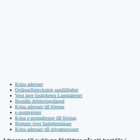
Köpa adresser
Delägarförteckning samfällighet
Vem äger fastigheten Lantmäteriet
Beställa debiteringslängd
Köpa adresser till företag
e-postregister
Köpa e-postadresser till företag
Register över fastighetsägare
Köpa adresser till privatpersoner