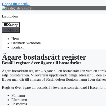
Hoppa till innehåll
Listguiden
Meny
Meny
Hem
Ordinarie webbsida
Kontakt
Ägare bostadsrätt register
Beställ register över ägare till bostadsrätt
Ägare bostadsrätt register – Ägare till en bostadsrätt kan vara en attra
sälja bostadsrätten. Vi levererar uppdaterade billiga adresser till den
lägger man där till att man på försändelsen förutom namn även skriver
Register över ägare till bostadsrätt levereras som standard i Excel fo
Förnamn
Efternamn
Postadress