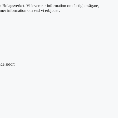
ch Bolagsverket. Vi levererar information om fastighetsägare,
s mer information om vad vi erbjuder:
de sidor: