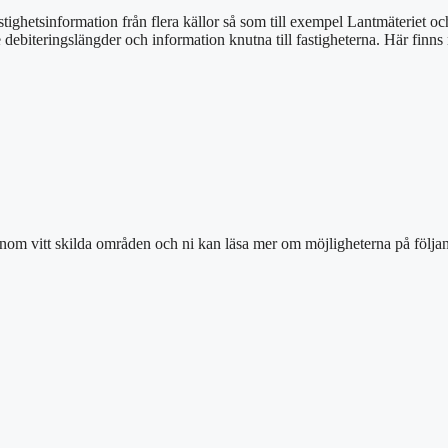
stighetsinformation från flera källor så som till exempel Lantmäteriet o
e debiteringslängder och information knutna till fastigheterna. Här finn
inom vitt skilda områden och ni kan läsa mer om möjligheterna på följan