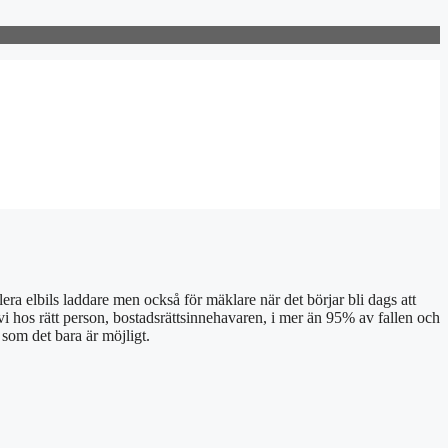
lera elbils laddare men också för mäklare när det börjar bli dags att
 vi hos rätt person, bostadsrättsinnehavaren, i mer än 95% av fallen och
som det bara är möjligt.