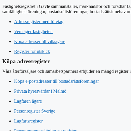
Fastighetsregistret i Gävle sammanställer, marknadsför och förädlar fa
samfällighetsföreningar, bostadsrättsföreningar, bostadsrättsinnehavar
Adressregister med företag
Vem äger fastigheten
Köpa adresser till villaägare
Register för utskick
Köpa adressregister
Våra återförsäljare och samarbetspartners erbjuder en mängd register 
Köpa e-postadresser till bostadsrättsföreningar
Privata hyresvärdar i Malmö
Lagfaren ägare
Personregister Sverige
Lagfartsregister
Personnummersättning av register