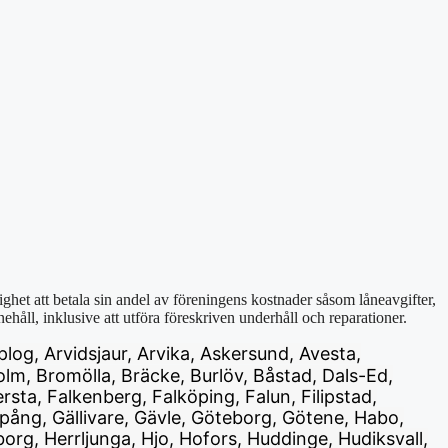
ghet att betala sin andel av föreningens kostnader såsom låneavgifter,
håll, inklusive att utföra föreskriven underhåll och reparationer.
plog, Arvidsjaur, Arvika, Askersund, Avesta,
lm, Bromölla, Bräcke, Burlöv, Båstad, Dals-Ed,
ta, Falkenberg, Falköping, Falun, Filipstad,
pång, Gällivare, Gävle, Göteborg, Götene, Habo,
g, Herrljunga, Hjo, Hofors, Huddinge, Hudiksvall,