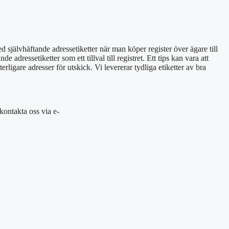
 självhäftande adressetiketter när man köper register över ägare till
dressetiketter som ett tillval till registret. Ett tips kan vara att
erligare adresser för utskick. Vi levererar tydliga etiketter av bra
 kontakta oss via e-