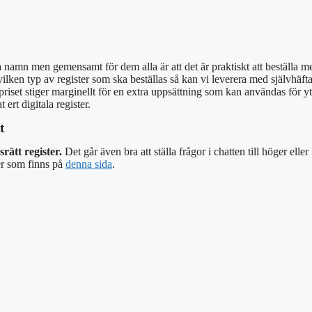
 namn men gemensamt för dem alla är att det är praktiskt att beställa med
en typ av register som ska beställas så kan vi leverera med självhäftande a
priset stiger marginellt för en extra uppsättning som kan användas för ytt
ert digitala register.
t
rätt register.
Det går även bra att ställa frågor i chatten till höger eller
r som finns på
denna sida
.