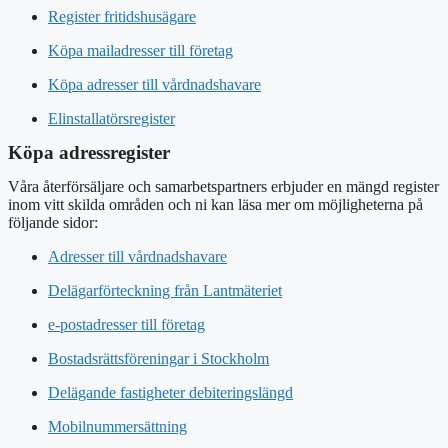
Register fritidshusägare
Köpa mailadresser till företag
Köpa adresser till vårdnadshavare
Elinstallatörsregister
Köpa adressregister
Våra återförsäljare och samarbetspartners erbjuder en mängd register
inom vitt skilda områden och ni kan läsa mer om möjligheterna på
följande sidor:
Adresser till vårdnadshavare
Delägarförteckning från Lantmäteriet
e-postadresser till företag
Bostadsrättsföreningar i Stockholm
Delägande fastigheter debiteringslängd
Mobilnummersättning