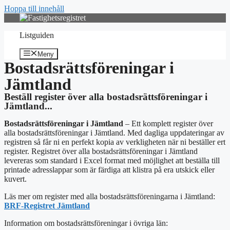
Hoppa till innehåll
Listguiden
Meny
Bostadsrättsföreningar i
Jämtland
Beställ register över alla bostadsrättsföreningar i
Jämtland...
Bostadsrättsföreningar i Jämtland
– Ett komplett register över
alla bostadsrättsföreningar i Jämtland. Med dagliga uppdateringar av
registren så får ni en perfekt kopia av verkligheten när ni beställer ert
register. Registret över alla bostadsrättsföreningar i Jämtland
levereras som standard i Excel format med möjlighet att beställa till
printade adresslappar som är färdiga att klistra på era utskick eller
kuvert.
Läs mer om register med alla bostadsrättsföreningarna i Jämtland:
BRF-Registret Jämtland
Information om bostadsrättsföreningar i övriga län: