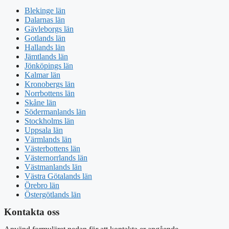
Blekinge län
Dalarnas län
Gävleborgs län
Gotlands län
Hallands län
Jämtlands län
Jönköpings län
Kalmar län
Kronobergs län
Norrbottens län
Skåne län
Södermanlands län
Stockholms län
Uppsala län
Värmlands län
Västerbottens län
Västernorrlands län
Västmanlands län
Västra Götalands län
Örebro län
Östergötlands län
Kontakta oss