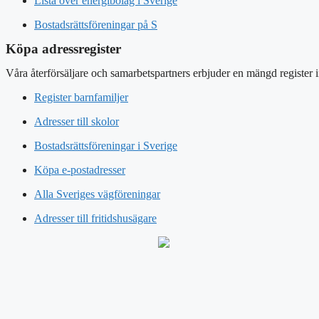
Lista över energibolag i Sverige
Bostadsrättsföreningar på S
Köpa adressregister
Våra återförsäljare och samarbetspartners erbjuder en mängd register 
Register barnfamiljer
Adresser till skolor
Bostadsrättsföreningar i Sverige
Köpa e-postadresser
Alla Sveriges vägföreningar
Adresser till fritidshusägare