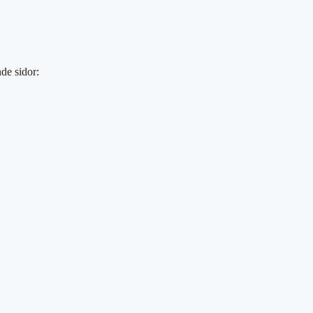
de sidor: