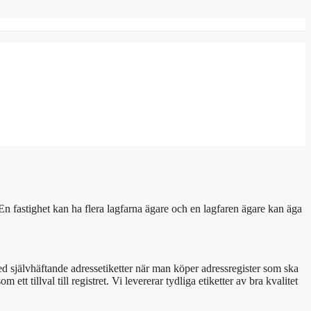
 En fastighet kan ha flera lagfarna ägare och en lagfaren ägare kan äga
ed självhäftande adressetiketter när man köper adressregister som ska
t tillval till registret. Vi levererar tydliga etiketter av bra kvalitet