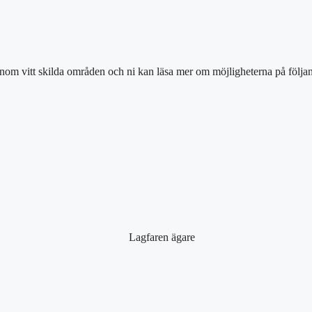
inom vitt skilda områden och ni kan läsa mer om möjligheterna på följan