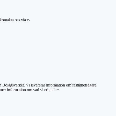
r kontakta oss via e-
ch Bolagsverket. Vi levererar information om fastighetsägare,
s mer information om vad vi erbjuder: