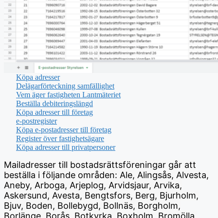
Köpa adresser
Delägarförteckning samfällighet
Vem äger fastigheten Lantmäteriet
Beställa debiteringslängd
Köpa adresser till företag
e-postregister
Köpa e-postadresser till företag
Register över fastighetsägare
Köpa adresser till privatpersoner
Mailadresser till bostadsrättsföreningar går att
beställa i följande områden: Ale, Alingsås, Alvesta,
Aneby, Arboga, Arjeplog, Arvidsjaur, Arvika,
Askersund, Avesta, Bengtsfors, Berg, Bjurholm,
Bjuv, Boden, Bollebygd, Bollnäs, Borgholm,
Borlänge, Borås, Botkyrka, Boxholm, Bromölla,