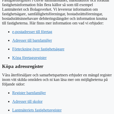
Fastighetsregistret i Gävle sammanställer, marknadsför och förädlar
fastighetsinformation från flera källor så som till exempel
Lantmäteriet och Bolagsverket. Vi levererar information om
fastighetsägare, samfällighetsföreningar, bostadsrättsföreningar,
bostadsrättsinnehavare debiteringslängder och information knutna
till fastigheterna. Här finns mer information om vad vi erbjuder:
e-postadresser till företag
Adresser till barnfamiljer
Förteckning över fastighetsägare
Köpa företagsregister
Köpa adressregister
Våra återförsäljare och samarbetspartners erbjuder en mängd register
inom vitt skilda områden och ni kan läsa mer om möjligheterna på
följande sidor:
Register barnfamiljer
Adresser till skolor
Lantmäteriets fastighetsregister