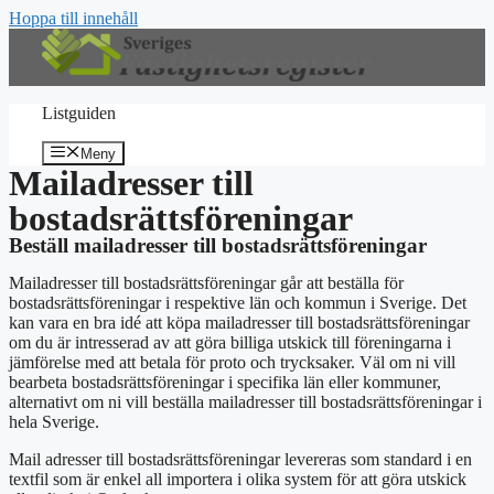
Hoppa till innehåll
Listguiden
Meny
Mailadresser till
bostadsrättsföreningar
Beställ mailadresser till bostadsrättsföreningar
Mailadresser till bostadsrättsföreningar går att beställa för
bostadsrättsföreningar i respektive län och kommun i Sverige. Det
kan vara en bra idé att köpa mailadresser till bostadsrättsföreningar
om du är intresserad av att göra billiga utskick till föreningarna i
jämförelse med att betala för proto och trycksaker. Väl om ni vill
bearbeta bostadsrättsföreningar i specifika län eller kommuner,
alternativt om ni vill beställa mailadresser till bostadsrättsföreningar i
hela Sverige.
Mail adresser till bostadsrättsföreningar levereras som standard i en
textfil som är enkel all importera i olika system för att göra utskick