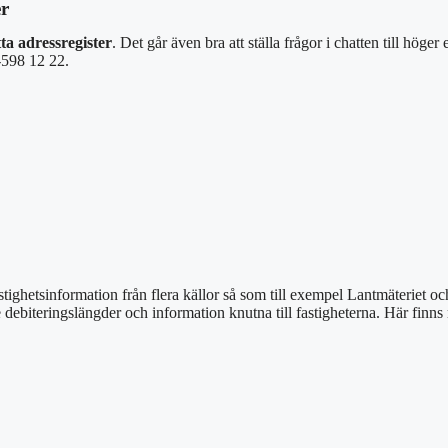
er
a adressregister
. Det går även bra att ställa frågor i chatten till höger 
598 12 22.
stighetsinformation från flera källor så som till exempel Lantmäteriet o
e debiteringslängder och information knutna till fastigheterna. Här finn