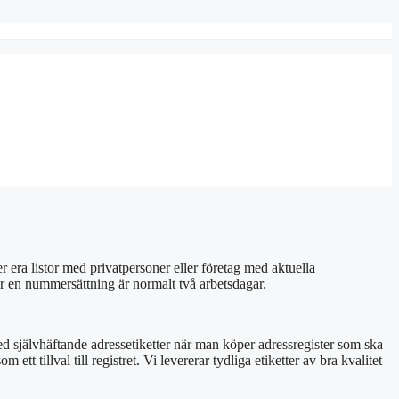
r era listor med privatpersoner eller företag med aktuella
ör en nummersättning är normalt två arbetsdagar.
ed självhäftande adressetiketter när man köper adressregister som ska
t tillval till registret. Vi levererar tydliga etiketter av bra kvalitet