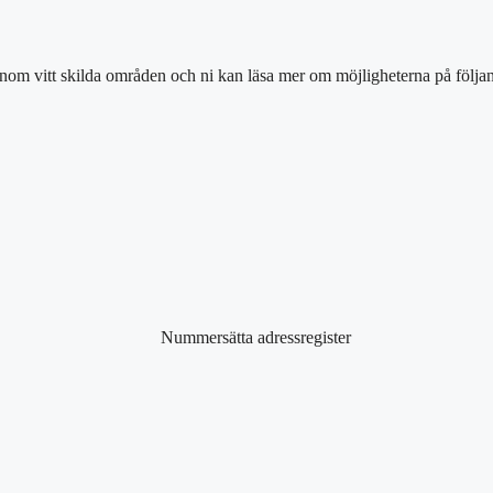
inom vitt skilda områden och ni kan läsa mer om möjligheterna på följan