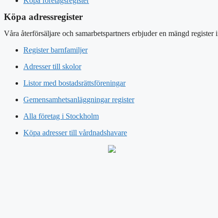
Köpa företagsregister
Köpa adressregister
Våra återförsäljare och samarbetspartners erbjuder en mängd register 
Register barnfamiljer
Adresser till skolor
Listor med bostadsrättsföreningar
Gemensamhetsanläggningar register
Alla företag i Stockholm
Köpa adresser till vårdnadshavare