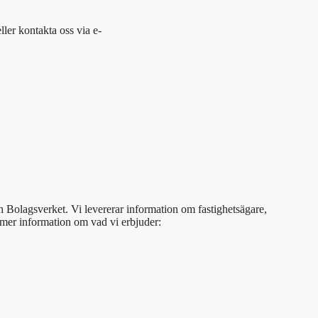
eller
kontakta oss via e-
ch Bolagsverket. Vi levererar information om fastighetsägare,
s mer information om vad vi erbjuder: