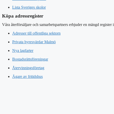
Lista Sveriges skolor
Köpa adressregister
Våra återförsäljare och samarbetspartners erbjuder en mängd register 
Adresser till offentliga sektorn
Privata hyresvärdar Malmö
Nya lagfarter
Bostadsrättsföreningar
Återvinningsföretag
Ägare av fritidshus