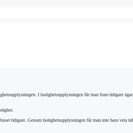
astighetsupplysningen. I fastighetsupplysningen får man fram tidigare ä
stighet.
 huset tidigare. Genom fastighetsupplysningen får man inte bara veta ti