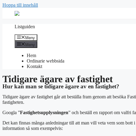
Hoppa till innehåll
Listguiden
Meny
Meny
Hem
Ordinarie webbsida
Kontakt
Tidigare ägare av fastighet
Hur kan man se tidigare ägare av en fastighet?
Tidigare ägare av fastighet går att beställa fram genom att besöka F
fastigheten.
Googla ”
Fastighetsupplysningen
” och beställ en rapport om valfri fa
Det kan finnas många anledningar till att man vill veta vem som bott i
information så som exempelvis: