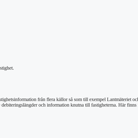
stighet.
stighetsinformation från flera källor så som till exempel Lantmäteriet o
e debiteringslängder och information knutna till fastigheterna. Här finn