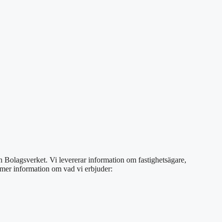
ch Bolagsverket. Vi levererar information om fastighetsägare,
s mer information om vad vi erbjuder: