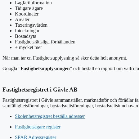
Lagfartinformation
Tidigare ägare
Koordinater
Arealer
Taxeringsvärden
Inteckningar
Bostadsyta
Fastighetsrättsliga förhållanden
+ mycket mer
När man tar en Fastighetsupplysning så sker detta helt anonymt.
Googla ”
Fastighetsupplysningen
” och beställ en rapport om valfri fa
Fastighetsregistret i Gävle AB
Fastighetsregistret i Gävle sammanställer, marknadsför och förädlar fa
samfällighetsföreningar, bostadsrättsföreningar, bostadsrättsinnehavar
Skolenhetsregistret beställa adresser
Fastighetsägare register
SPAR Adressregister