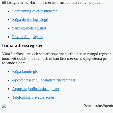
till fastigheterna. Här finns mer information om vad vi erbjuder:
Förteckning över fastigheter
Köpa debiteringslängd
Samfällighetsregistret
Privata Skogsägare
Köpa adressregister
Våra återförsäljare och samarbetspartners erbjuder en mängd register
inom vitt skilda områden och ni kan läsa mer om möjligheterna på
följande sidor:
Köpa kundregister
e-postadresser till bostadsrättsföreningar
Ägare av jordbruksfastigheter
Telefonlista privatpersoner