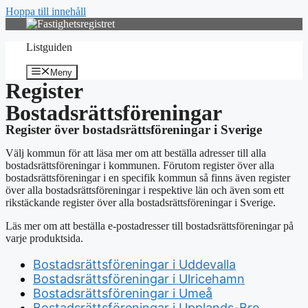
Hoppa till innehåll
Listguiden
Meny
Register
Bostadsrättsföreningar
Register över bostadsrättsföreningar i Sverige
Välj kommun för att läsa mer om att beställa adresser till alla
bostadsrättsföreningar i kommunen. Förutom register över alla
bostadsrättsföreningar i en specifik kommun så finns även register
över alla bostadsrättsföreningar i respektive län och även som ett
rikstäckande register över alla bostadsrättsföreningar i Sverige.
Läs mer om att beställa e-postadresser till bostadsrättsföreningar på
varje produktsida.
Bostadsrättsföreningar i Uddevalla
Bostadsrättsföreningar i Ulricehamn
Bostadsrättsföreningar i Umeå
Bostadsrättsföreningar i Upplands-Bro