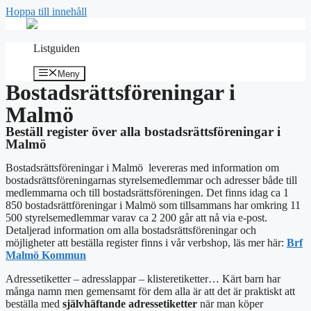
Hoppa till innehåll
Listguiden
Meny
Bostadsrättsföreningar i
Malmö
Beställ register över alla bostadsrättsföreningar i
Malmö
Bostadsrättsföreningar i Malmö levereras med information om
bostadsrättsföreningarnas styrelsemedlemmar och adresser både till
medlemmarna och till bostadsrättsföreningen. Det finns idag ca 1
850 bostadsrättföreningar i Malmö som tillsammans har omkring 11
500 styrelsemedlemmar varav ca 2 200 går att nå via e-post.
Detaljerad information om alla bostadsrättsföreningar och
möjligheter att beställa register finns i vår verbshop, läs mer här:
Brf
Malmö Kommun
Adressetiketter – adresslappar – klisteretiketter… Kärt barn har
många namn men gemensamt för dem alla är att det är praktiskt att
beställa med
självhäftande adressetiketter
när man köper